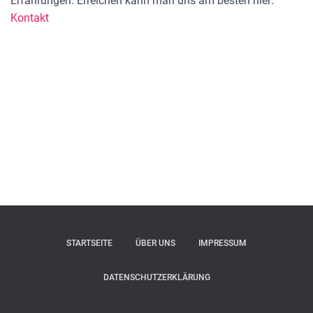
Erfahrungen. Erreichen kann man uns am besten hier:
Kontakt
STARTSEITE
ÜBER UNS
IMPRESSUM
DATENSCHUTZERKLÄRUNG