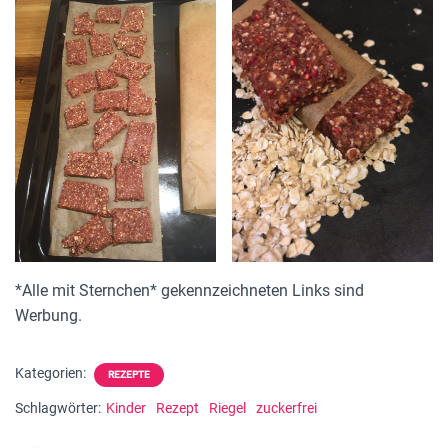
*Alle mit Sternchen* gekennzeichneten Links sind
Werbung.
Kategorien:
REZEPTE
Schlagwörter:
Kinder
Rezept
Riegel
zuckerfrei