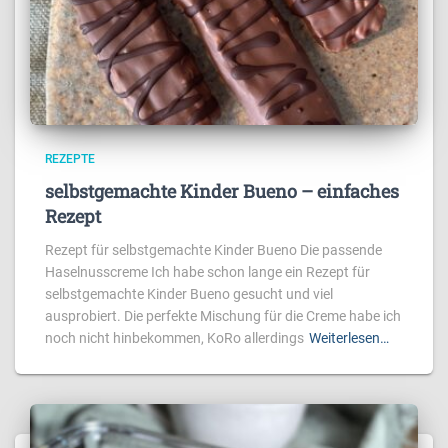
REZEPTE
selbstgemachte Kinder Bueno – einfaches
Rezept
Rezept für selbstgemachte Kinder Bueno Die passende
Haselnusscreme Ich habe schon lange ein Rezept für
selbstgemachte Kinder Bueno gesucht und viel
ausprobiert. Die perfekte Mischung für die Creme habe ich
noch nicht hinbekommen, KoRo allerdings
Weiterlesen…