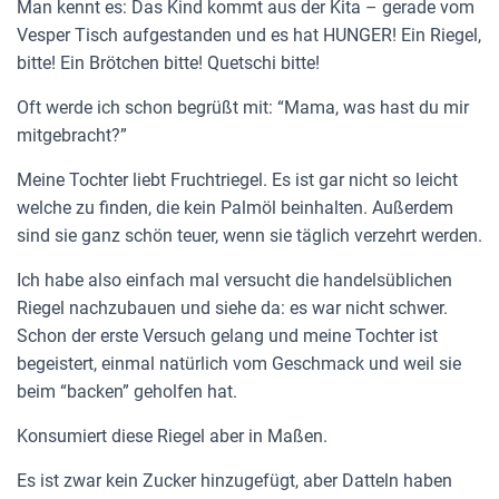
Man kennt es: Das Kind kommt aus der Kita – gerade vom
Vesper Tisch aufgestanden und es hat HUNGER! Ein Riegel,
bitte! Ein Brötchen bitte! Quetschi bitte!
Oft werde ich schon begrüßt mit: “Mama, was hast du mir
mitgebracht?”
Meine Tochter liebt Fruchtriegel. Es ist gar nicht so leicht
welche zu finden, die kein Palmöl beinhalten. Außerdem
sind sie ganz schön teuer, wenn sie täglich verzehrt werden.
Ich habe also einfach mal versucht die handelsüblichen
Riegel nachzubauen und siehe da: es war nicht schwer.
Schon der erste Versuch gelang und meine Tochter ist
begeistert, einmal natürlich vom Geschmack und weil sie
beim “backen” geholfen hat.
Konsumiert diese Riegel aber in Maßen.
Es ist zwar kein Zucker hinzugefügt, aber Datteln haben