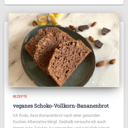
REZEPTE
veganes Schoko-Vollkorn-Bananenbrot
Ich finde, dass Bananenbrot nach einer gesunden
Kuchen-Alternative klingt. Deshalb versuche ich auch