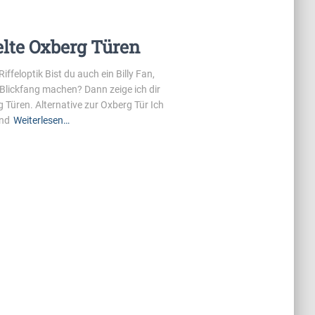
elte Oxberg Türen
ffeloptik Bist du auch ein Billy Fan,
Blickfang machen? Dann zeige ich dir
g Türen. Alternative zur Oxberg Tür Ich
und
Weiterlesen…