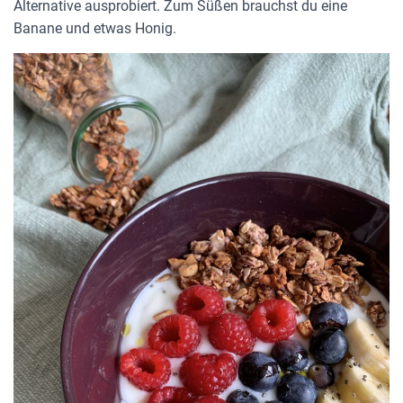
Alternative ausprobiert. Zum Süßen brauchst du eine
Banane und etwas Honig.