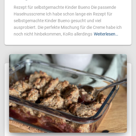
Rezept für selbstgemachte Kinder Bueno Die passende
Haselnusscreme Ich habe schon lange ein Rezept für
selbstgemachte Kinder Bueno gesucht und viel
ausprobiert. Die perfekte Mischung für die Creme habe ich
noch nicht hinbekommen, KoRo allerdings
Weiterlesen…