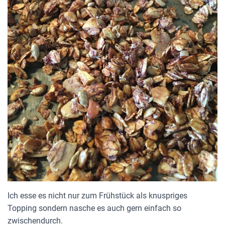
Ich esse es nicht nur zum Frühstück als knuspriges
Topping sondern nasche es auch gern einfach so
zwischendurch.