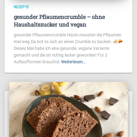
REZEPTE
gesunder Pflaumencrumble – ohne
Haushaltszucker und vegan
gesunder Pflaumencrumble Heute mussten die Pflaumen
mal weg.Da bot es sich an einen Crumble zu backen.
Dieses Mal habe ich eine gesunde, vegane Variante
gemacht und die ist richtig lecker geworden! Für 2
Auflaufformen brauchst
Weiterlesen…